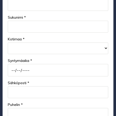
Sukunimi *
Kotimaa *
Syntymäaika *
Sähköposti *
Puhelin *