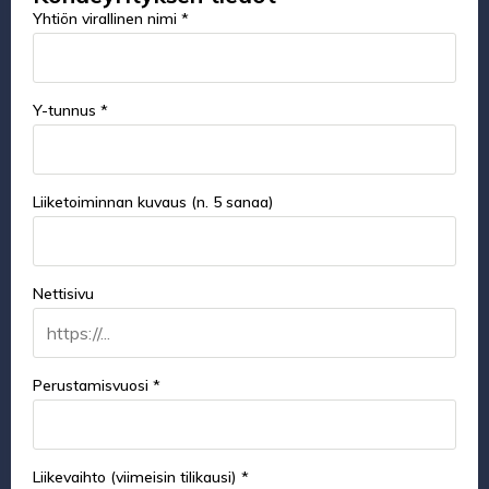
Yhtiön virallinen nimi *
Y-tunnus *
Liiketoiminnan kuvaus (n. 5 sanaa)
Nettisivu
Perustamisvuosi *
Liikevaihto (viimeisin tilikausi) *