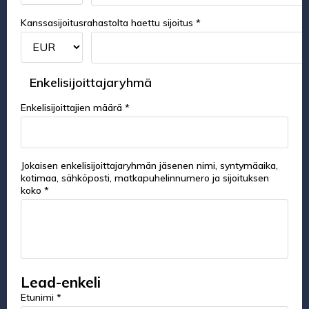
Kanssasijoitusrahastolta haettu sijoitus *
Enkelisijoittajaryhmä
Enkelisijoittajien määrä *
Jokaisen enkelisijoittajaryhmän jäsenen nimi, syntymäaika,
kotimaa, sähköposti, matkapuhelinnumero ja sijoituksen
koko *
Lead-enkeli
Etunimi *