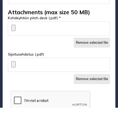
Attachments (max size 50 MB)
Kohdeyhtiön pitch deck (.pdf) *
Remove selected file
Sijoitusehdotus (.pdf)
Remove selected file
Olen tietoinen enkelisijoittajaryhmälle ja rahaston