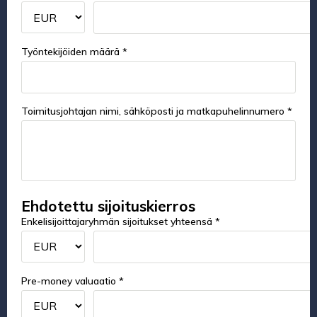
Työntekijöiden määrä *
Toimitusjohtajan nimi, sähköposti ja matkapuhelinnumero *
Ehdotettu sijoituskierros
Enkelisijoittajaryhmän sijoitukset yhteensä *
Pre-money valuaatio *